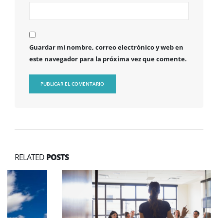
Guardar mi nombre, correo electrónico y web en
este navegador para la próxima vez que comente.
RELATED
POSTS