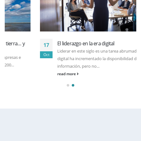
El liderazgo en la era digital
17
Liderar en este siglo es una tarea abrumadora. La era
Oct
digital ha incrementado la disponibilidad de
información, pero no...
read more