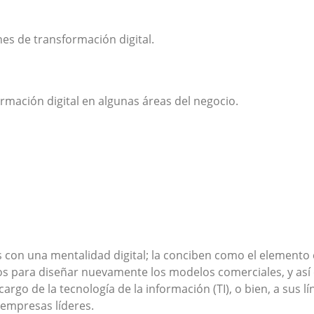
s de transformación digital.
rmación digital en algunas áreas del negocio.
as con una mentalidad digital; la conciben como el elemento
 para diseñar nuevamente los modelos comerciales, y así ev
rgo de la tecnología de la información (TI), o bien, a sus lí
 empresas líderes.