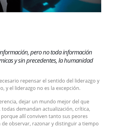
 información, pero no toda información
ámicas y sin precedentes, la humanidad
necesario repensar el sentido del liderazgo y
o, y el liderazgo no es la excepción.
iferencia, dejar un mundo mejor del que
todas demandan actualización, crítica,
 porque allí conviven tanto sus peores
 de observar, razonar y distinguir a tiempo