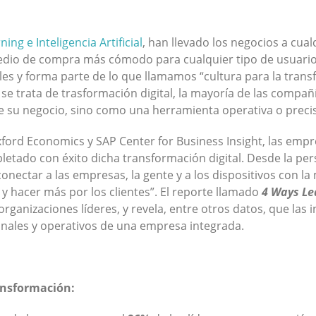
ing e Inteligencia Artificial
, han llevado los negocios a cual
edio de compra más cómodo para cualquier tipo de usuario 
s y forma parte de lo que llamamos “cultura para la transf
 se trata de trasformación digital, la mayoría de las compa
e su negocio, sino como una herramienta operativa o prec
xford Economics y SAP Center for Business Insight, las em
letado con éxito dicha transformación digital. Desde la per
onectar a las empresas, la gente y a los dispositivos con la
 hacer más por los clientes”. El reporte llamado
4 Ways Le
ganizaciones líderes, y revela, entre otros datos, que las in
onales y operativos de una empresa integrada.
ransformación: