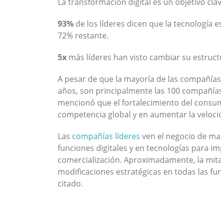
La transformación digital es un objetivo cl
93%
de los líderes dicen que la tecnología 
72% restante.
5x
más líderes han visto cambiar su estruct
A pesar de que la mayoría de las compañías 
años, son principalmente las 100 compañías
mencionó que el fortalecimiento del consum
competencia global y en aumentar la veloc
Las
compañías líderes
ven el negocio de man
funciones digitales y en tecnologías para i
comercialización. Aproximadamente, la mita
modificaciones estratégicas en todas las fu
citado.