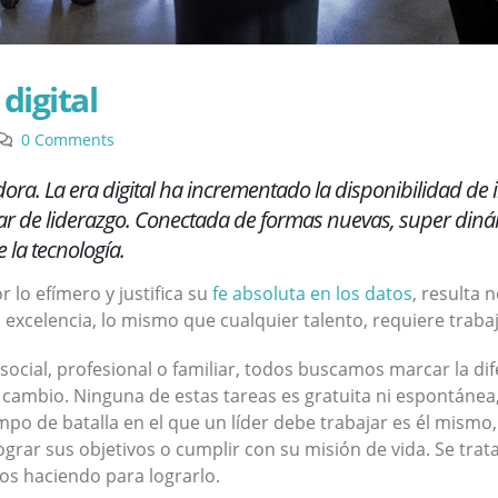
 digital
0 Comments
dora. La era digital ha incrementado la disponibilidad de
ar de liderazgo. Conectada de formas nuevas, super din
 la tecnología.
 lo efímero y justifica su
fe absoluta en los datos
, resulta 
a excelencia, lo mismo que cualquier talento, requiere trabaj
 social, profesional o familiar, todos buscamos marcar la d
ambio. Ninguna de estas tareas es gratuita ni espontánea, 
mpo de batalla en el que un líder debe trabajar es él mismo,
rar sus objetivos o cumplir con su misión de vida. Se trata
s haciendo para lograrlo.