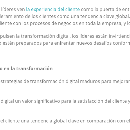
 líderes ven
la experiencia del cliente
como la puerta de entr
ramiento de los clientes como una tendencia clave global.
liente con los procesos de negocios en toda la empresa, y 
ulsen la transformación digital, los líderes están invirtien
jo estén preparados para enfrentar nuevos desafíos confor
aso en la transformación
estrategias de transformación digital maduros para mejorar
digital un valor significativo para la satisfacción del clie
l cliente una tendencia global clave en comparación con el