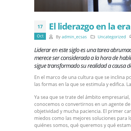
El liderazgo en la era
17
Oct
By
admin_ecsas
Uncategorized
Liderar en este siglo es una tarea abruma
merece ser considerada a la hora de habl
sigue transformado su realidad a causa de
En el marco de una cultura que se inclina por
las formas en la que se estimula y edifica. L
Ya sea que se trate del ámbito empresarial,
conocemos o convertirnos en un agente de c
objetividad y mucha paciencia. El primer ca
miedos como las mejores soluciones para log
quiénes somos, qué queremos y qué estamo