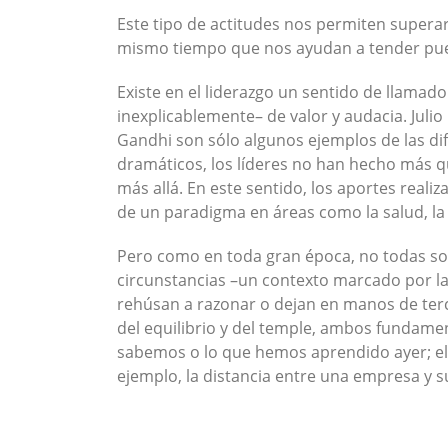
Este tipo de actitudes nos permiten superar 
mismo tiempo que nos ayudan a tender pue
Existe en el liderazgo un sentido de llamad
inexplicablemente– de valor y audacia. Jul
Gandhi son sólo algunos ejemplos de las dife
dramáticos, los líderes no han hecho más q
más allá. En este sentido, los aportes reali
de un paradigma en áreas como la salud, l
Pero como en toda gran época, no todas son
circunstancias –un contexto marcado por la
rehúsan a razonar o dejan en manos de terce
del equilibrio y del temple, ambos fundament
sabemos o lo que hemos aprendido ayer; ella
ejemplo, la distancia entre una empresa y 