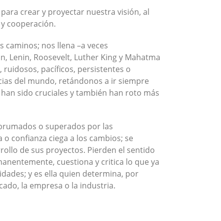
para crear y proyectar nuestra visión, al
y cooperación.
s caminos; nos llena –a veces
on, Lenin, Roosevelt, Luther King y Mahatma
 ruidosos, pacíficos, persistentes o
cias del mundo, retándonos a ir siempre
os han sido cruciales y también han roto más
 abrumados o superados por las
o confianza ciega a los cambios; se
ollo de sus proyectos. Pierden el sentido
rmanentemente, cuestiona y critica lo que ya
dades; y es ella quien determina, por
do, la empresa o la industria.