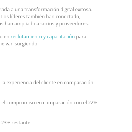
ada a una transformación digital exitosa.
 Los líderes también han conectado,
los han ampliado a socios y proveedores.
do en
reclutamiento y capacitación
para
me van surgiendo.
 la experiencia del cliente en comparación
nte y el compromiso en comparación con el 22%
 23% restante.