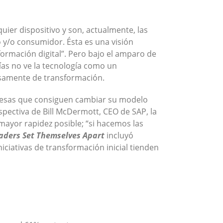
quier dispositivo y son, actualmente, las
y/o consumidor. Ésta es una visión
ormación digital”. Pero bajo el amparo de
ñías no ve la tecnología como un
isamente de transformación.
presas que consiguen cambiar su modelo
spectiva de Bill McDermott, CEO de SAP, la
 mayor rapidez posible; “si hacemos las
aders Set Themselves Apart
incluyó
iciativas de transformación inicial tienden