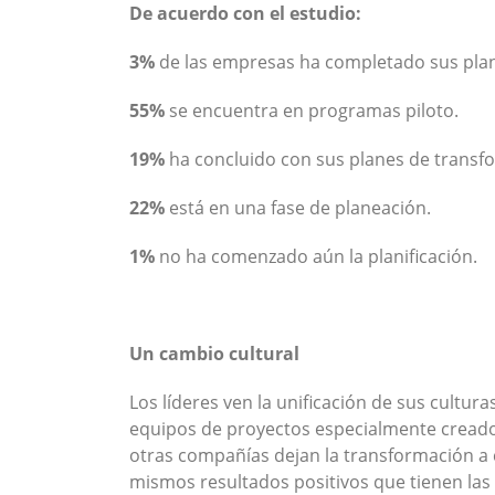
De acuerdo con el estudio:
3%
de las empresas ha completado sus plane
55%
se encuentra en programas piloto.
19%
ha concluido con sus planes de transfo
22%
está en una fase de planeación.
1%
no ha comenzado aún la planificación.
Un cambio cultural
Los líderes ven la unificación de sus cultur
equipos de proyectos especialmente creados
otras compañías dejan la transformación a ca
mismos resultados positivos que tienen las