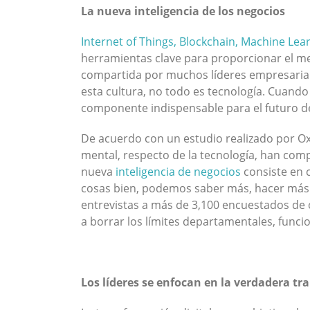
La nueva inteligencia de los negocios
Internet of Things, Blockchain, Machine Learn
herramientas clave para proporcionar el m
compartida por muchos líderes empresariale
esta cultura, no todo es tecnología. Cuando
componente indispensable para el futuro d
De acuerdo con un estudio realizado por O
mental, respecto de la tecnología, han comp
nueva
inteligencia de negocios
consiste en c
cosas bien, podemos saber más, hacer más y
entrevistas a más de 3,100 encuestados de or
a borrar los límites departamentales, funci
Los líderes se enfocan en la verdadera t