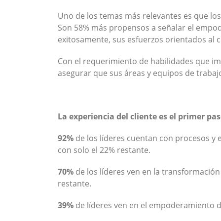
Uno de los temas más relevantes es que los
Son 58% más propensos a señalar el empode
exitosamente, sus esfuerzos orientados al c
Con el requerimiento de habilidades que imp
asegurar que sus áreas y equipos de traba
La experiencia del cliente es el primer p
92%
de los líderes cuentan con procesos y 
con solo el 22% restante.
70%
de los líderes ven en la transformación 
restante.
39%
de líderes ven en el empoderamiento de