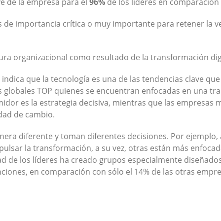
ave de la empresa para el
96%
de los líderes en comparación 
es de importancia crítica o muy importante para retener la 
ura organizacional como resultado de la transformación dig
indica que la tecnología es una de las tendencias clave que
 globales TOP quienes se encuentran enfocadas en una tran
idor es la estrategia decisiva, mientras que las empresas 
idad de cambio.
era diferente y toman diferentes decisiones. Por ejemplo,
mpulsar la transformación, a su vez, otras están más enfoca
d de los líderes ha creado grupos especialmente diseñados
nciones, en comparación con sólo el 14% de las otras empres